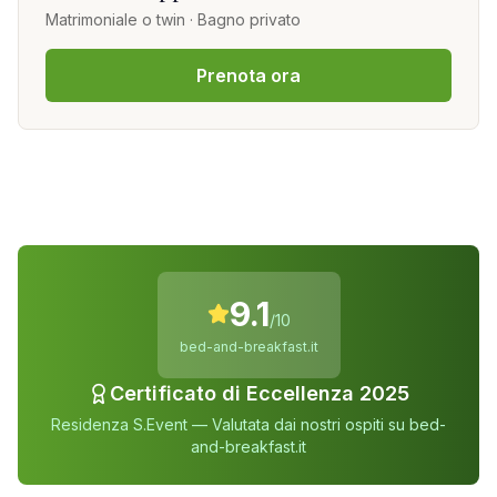
Matrimoniale o twin · Bagno privato
Prenota ora
9.1
/10
bed-and-breakfast.it
Certificato di Eccellenza 2025
Residenza S.Event — Valutata dai nostri ospiti su bed-
and-breakfast.it