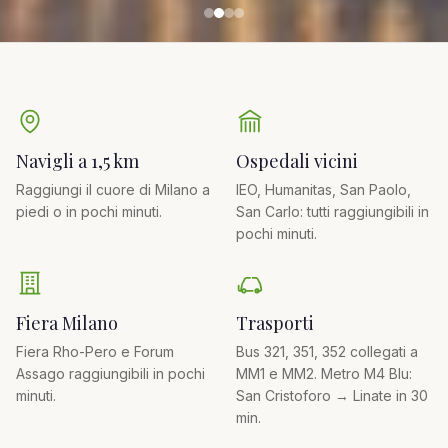
Navigli a 1,5 km
Ospedali vicini
Raggiungi il cuore di Milano a
IEO, Humanitas, San Paolo,
piedi o in pochi minuti.
San Carlo: tutti raggiungibili in
pochi minuti.
Fiera Milano
Trasporti
Fiera Rho-Pero e Forum
Bus 321, 351, 352 collegati a
Assago raggiungibili in pochi
MM1 e MM2. Metro M4 Blu:
minuti.
San Cristoforo → Linate in 30
min.